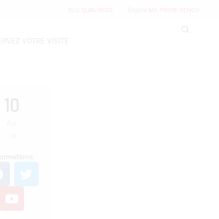
RGE
QUALIBOIS
Éligible
MA PRIME RENOV
ERVEZ VOTRE VISITE
10
Avr
'
18
formations