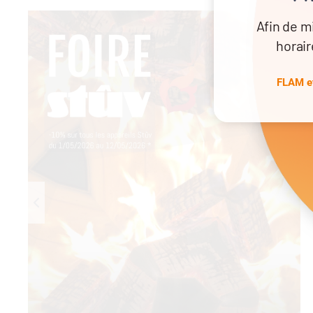
Afin de m
horair
FLAM et