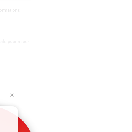
formations
eils pour mieux