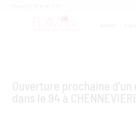
Chessy (77):
01 60 43 77 77
Accueil
A pr
Ouverture prochaine d’u
dans le 94 à CHENNEVIER