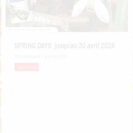
SPRING DAYS jusqu’au 30 avril 2026
Informations
8 avril 2026
Lire la suite