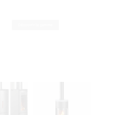
Partage & convivialité
Découvrir la gamme