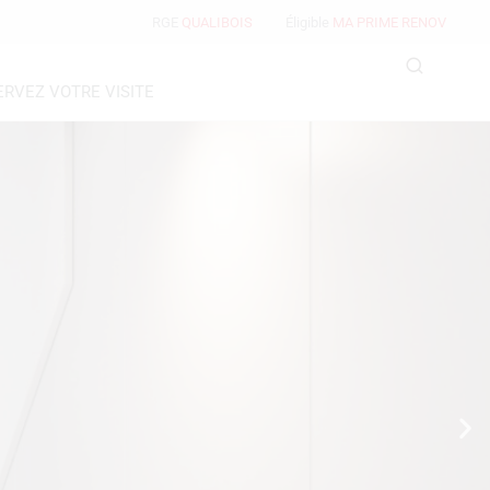
RGE
QUALIBOIS
Éligible
MA PRIME RENOV
ERVEZ VOTRE VISITE