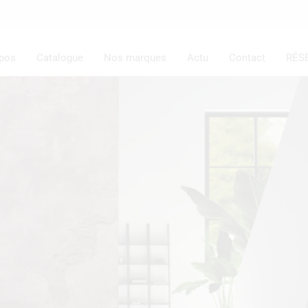
opos
Catalogue
Nos marques
Actu
Contact
RÉS