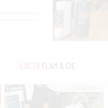
permet de bénéficier sur
ement à votre visite et
L'ACTU
FLAM & CIE