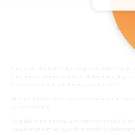
Le p
Flam & Cie, c’est avant tout un magasin à Chessy (77), qui
sur place nos gammes de produits: Poêles à bois, au gaz, o
inserts et cheminées, nos planchas, nos braseros !
Quel que soit votre projet, nous vous apportons une répon
de votre logement.
La qualité de nos produits, la formation de nos salariés et l’
chaque projet sont les gages d’une installation performant