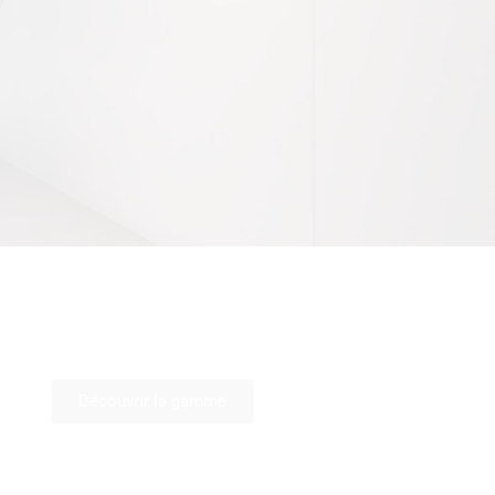
Cheminée métal
Chaleur & Design
Découvrir la gamme
Outdoor