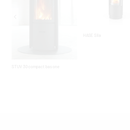
HASE Sila
STUV 30 compact bas one