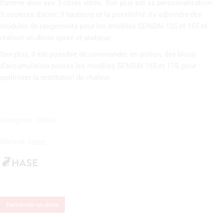
flamme avec ses 3 côtés vitrés. Son plus est sa personnalisation:
3 couleurs d’acier, 3 hauteurs et la possibilité d’y adjoindre des
modules de rangements pour les modèles SENDAI 135 et 155 et
réaliser un décor épuré et pratique.
Son plus, il est possible de commander, en potion, des blocs
d’accumulation pourss les modèles SENDAI 155 et 175, pour
optimiser la restitution de chaleur.
Catégorie :
Poêle
Marque:
Hase
Demander un devis