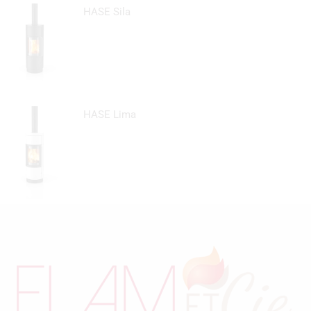
HASE Sila
HASE Lima