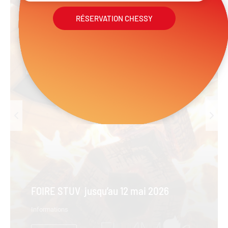
RÉSERVATION CHESSY
FOIRE STUV jusqu’au 12 mai 2026
Informations