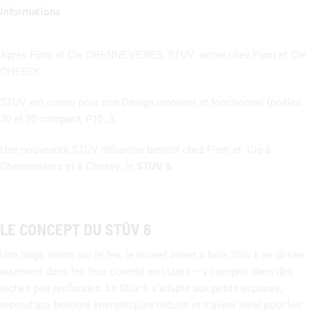
Informations
Après Flam et Cie CHENNEVIERES, STUV arrive chez Flam et Cie
CHESSY.
STUV est connu pour son Design innovant et fonctionnel (poêles
30 et 30 compact, P10…).
Une nouveauté STUV débarque bientôt chez Flam et Cie à
Chennevières et à Chessy: le
STUV 6
LE CONCEPT DU STÛV 6
Une large vision sur le feu, le nouvel insert à bois Stûv 6 se glisse
aisément dans les feux ouverts existants – y compris dans des
niches peu profondes. Le Stûv 6 s’adapte aux petits espaces,
répond aux besoins énergétiques réduits et s’avère idéal pour les