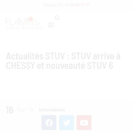
Chessy (77):
01 60 43 77 77
Actualités STUV : STUV arrive à
CHESSY et nouveauté STUV 6
16
Sep
'
19
Informations