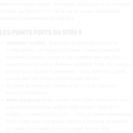
habitations basse énergie. Esthétique, écologique et économique,
ce foyer, qui tient son « 6 » de sa vue en coupe, comblera les
amateurs d’authentiques feux de bois.
LES POINTS FORTS DU STÛV 6
Installation facilitée
: disponible en différents formats et
configurations, cet insert à bois hyper compact permet de
remplacer d’anciens inserts ou de s’intégrer dans des feux
ouverts sans démolir la cheminée existante. Doté d’un caisson
de pose pour faciliter le placement, il s’encastre sans grands
travaux dans des niches peu profondes (35 cm).
Sa sortie de fumée est orientée à 45° ou à 90° selon les
besoins d’installation.
Vision élargie sur le feu
: promis à de belles intégrations dans
tous types d’intérieurs, sa face vitrée élargie –
dans les 3
modèles, y compris le plus petit
– offre un champ maximal sur
le feu. Cette vision est accrue grâce à la forme de sa chambre
de combustion courbe qui se prolonge dans le cadre.