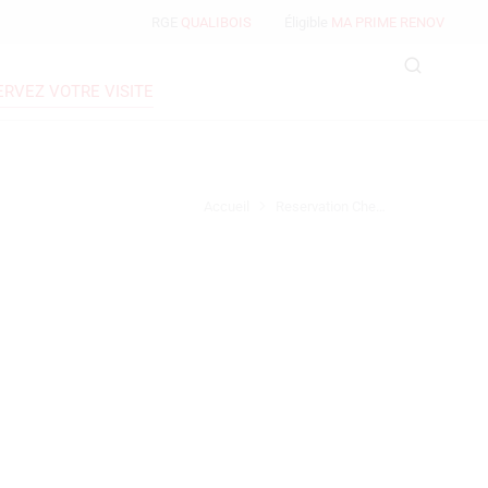
RGE
QUALIBOIS
Éligible
MA PRIME RENOV
ERVEZ VOTRE VISITE
Accueil
Reservation Che…