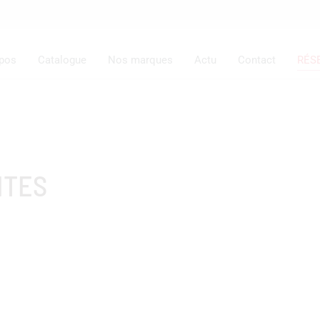
opos
Catalogue
Nos marques
Actu
Contact
RÉS
ITES