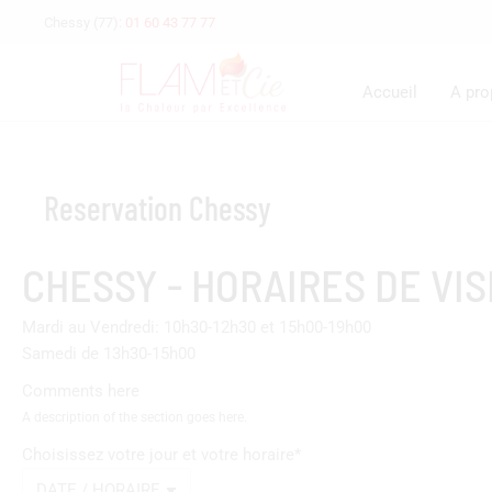
Chessy (77):
01 60 43 77 77
Accueil
A pr
Reservation Chessy
Vous êtes ici :
CHESSY - HORAIRES DE VIS
Mardi au Vendredi: 10h30-12h30 et 15h00-19h00
Samedi de 13h30-15h00
Comments here
A description of the section goes here.
Choisissez votre jour et votre horaire
*