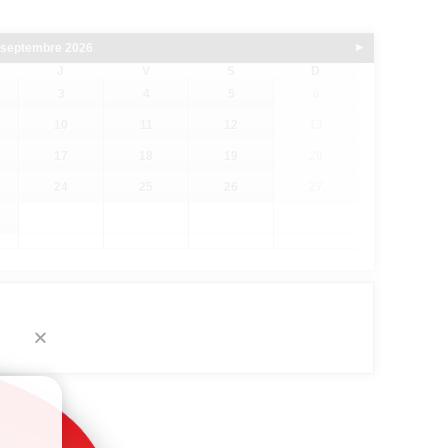
septembre
2026
Suivant
J
V
S
D
3
4
5
6
10
11
12
13
17
18
19
20
24
25
26
27