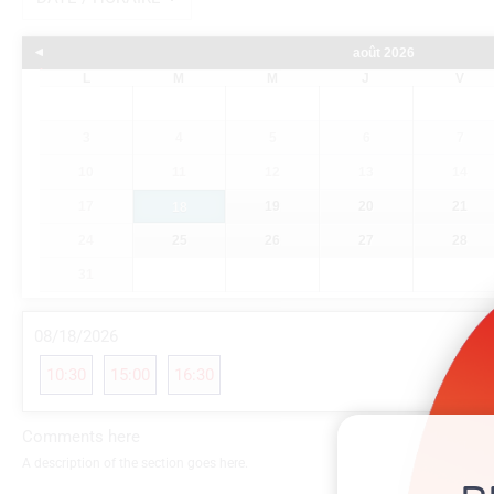
août
2026
Précédent
L
M
M
J
V
3
4
5
6
7
10
11
12
13
14
17
19
20
21
18
24
25
26
27
28
31
08/18/2026
10:30
15:00
16:30
Comments here
A description of the section goes here.