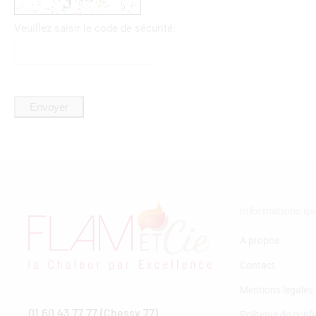
Veuillez saisir le code de sécurité:
Envoyer
Informations g
A propos
Contact
Mentions légales
01 60 43 77 77 (Chessy 77)
Politique de confi