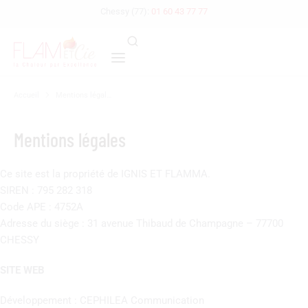
Chessy (77):
01 60 43 77 77
Accueil
Mentions légal…
Vous êtes ici :
Mentions légales
Ce site est la propriété de IGNIS ET FLAMMA.
SIREN : 795 282 318
Code APE :
4752A
Adresse du siège : 31 avenue Thibaud de Champagne – 77700
CHESSY
SITE WEB
Développement : CEPHILEA Communication