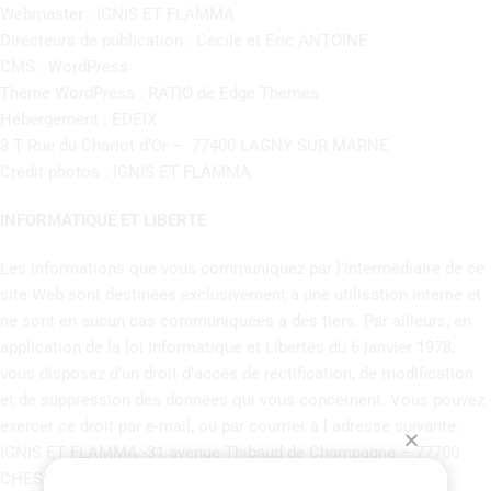
Webmaster : IGNIS ET FLAMMA
Directeurs de publication : Cécile et Eric ANTOINE
CMS : WordPress
Thème WordPress : RATIO de Edge Themes
Hébergement : EDEIX
3 T Rue du Chariot d’Or – 77400 LAGNY SUR MARNE
Crédit photos : IGNIS ET FLAMMA
INFORMATIQUE ET LIBERTE
Les informations que vous communiquez par l’intermédiaire de ce
site Web sont destinées exclusivement à une utilisation interne et
ne sont en aucun cas communiquées à des tiers. Par ailleurs, en
application de la loi Informatique et Libertés du 6 janvier 1978,
vous disposez d’un droit d’accès de rectification, de modification
et de suppression des données qui vous concernent. Vous pouvez
exercer ce droit par e-mail, ou par courrier à l adresse suivante :
IGNIS ET FLAMMA -31 avenue Thibaud de Champagne – 77700
CHESSY