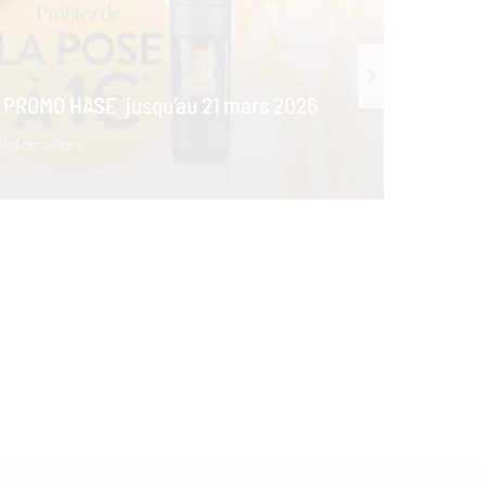
Infor
PROMO HASE jusqu’au 21 mars 2026
Informations