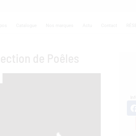
opos
Catalogue
Nos marques
Actu
Contact
RÉS
ection de Poêles
In