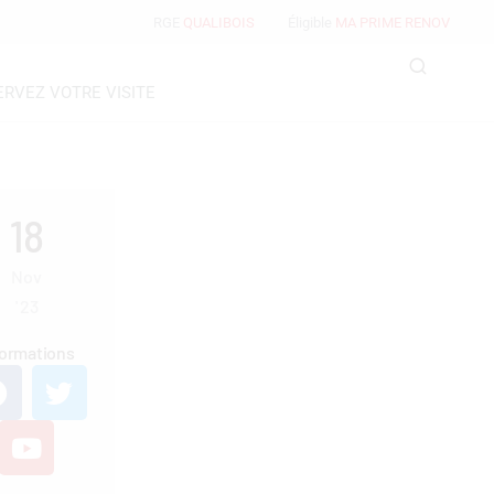
RGE
QUALIBOIS
Éligible
MA PRIME RENOV
ERVEZ VOTRE VISITE
18
Nov
'
23
formations