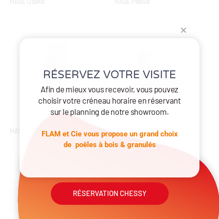
HASE Osaka
HASE Padua
RÉSERVEZ VOTRE VISITE
Afin de mieux vous recevoir, vous pouvez
choisir votre créneau horaire en réservant
sur le planning de notre showroom.
HASE Patna
HASE Sendai
FLAM et Cie vous propose un grand choix
de poêles à bois & granulés
RÉSERVATION CHESSY