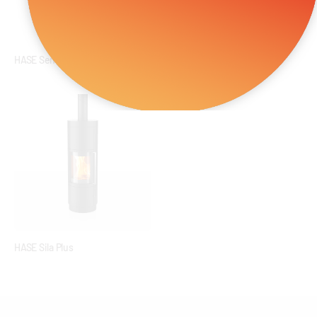
HASE Sendai PRO
HASE Sila
HASE Sila Plus