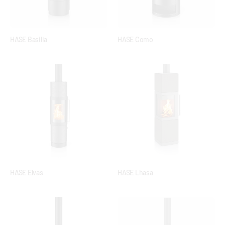
HASE Basilia
HASE Como
HASE Elvas
HASE Lhasa