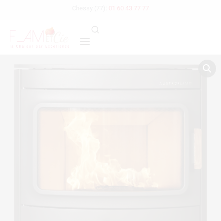
Chessy (77):
01 60 43 77 77