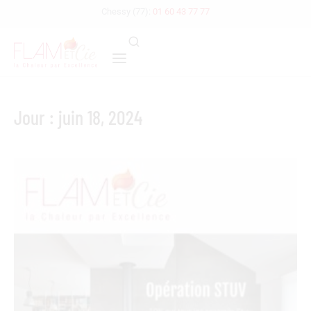
Chessy (77):
01 60 43 77 77
Jour : juin 18, 2024