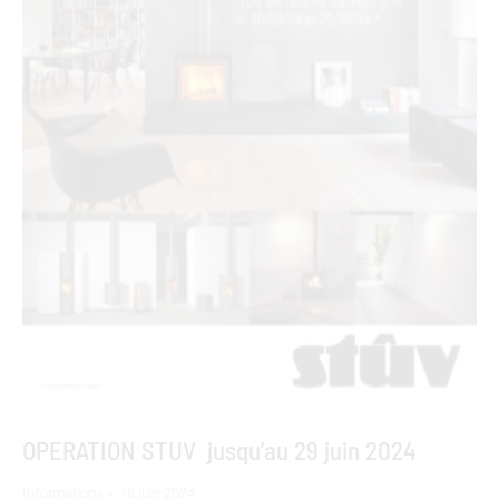
OPERATION STUV jusqu’au 29 juin 2024
Informations
18 juin 2024