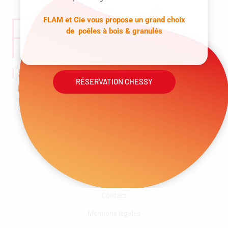
FLAM et Cie vous propose un grand choix
de poêles à bois & granulés
RÉSERVATION CHESSY
01 60 43 77 77 (Chessy 77)
Informations générales
A propos
Contact
Mentions légales