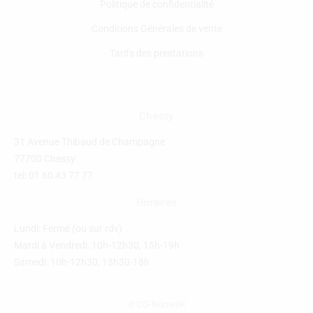
Politique de confidentialité
Conditions Générales de vente
Tarifs des prestations
Chessy
31 Avenue Thibaud de Champagne
77700 Chessy
tel: 01 60 43 77 77
Horaires
Lundi: Fermé (ou sur rdv)
Mardi à Vendredi: 10h-12h30, 15h-19h
Samedi: 10h-12h30, 13h30-18h
© CG-NümeriK