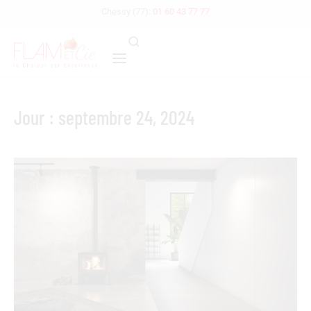
Chessy (77):
01 60 43 77 77
Jour : septembre 24, 2024