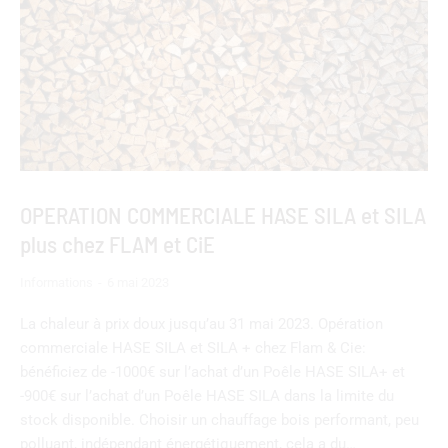
OPERATION COMMERCIALE HASE SILA et SILA
plus chez FLAM et CiE
Informations
6 mai 2023
La chaleur à prix doux jusqu’au 31 mai 2023. Opération
commerciale HASE SILA et SILA + chez Flam & Cie:
bénéficiez de -1000€ sur l’achat d’un Poêle HASE SILA+ et
-900€ sur l’achat d’un Poêle HASE SILA dans la limite du
stock disponible. Choisir un chauffage bois performant, peu
polluant, indépendant énergétiquement, cela a du…