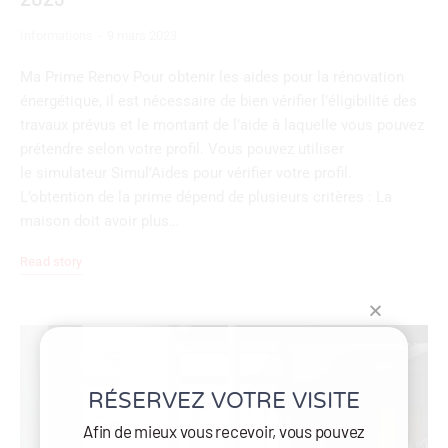
Informations
9 mars 2023
Ma Prime Renov Pour obtenir les aides pour la rénovation
énergétique, il est nécessaire de bien vérifier l’éligibilité des
travaux prévus et le montant de l’aide à laquelle vous pouvez
prétendre selon votre profil. Vous pouvez utiliser
le simulateur Simul’Aides pour vérifier votre profil.
L’obtention de la prime dépend de plusieurs critères : La
maison doit avoir plus…
Read story
RÉSERVEZ VOTRE VISITE
Afin de mieux vous recevoir, vous pouvez