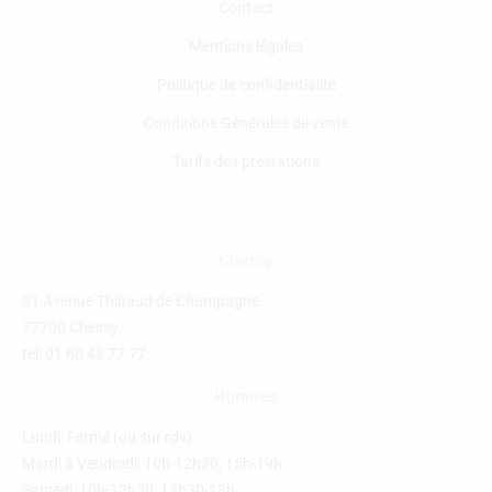
Contact
Mentions légales
Politique de confidentialité
Conditions Générales de vente
Tarifs des prestations
Chessy
31 Avenue Thibaud de Champagne
77700 Chessy
tel: 01 60 43 77 77
Horaires
Lundi: Fermé (ou sur rdv)
Mardi à Vendredi: 10h-12h30, 15h-19h
Samedi: 10h-12h30, 13h30-18h