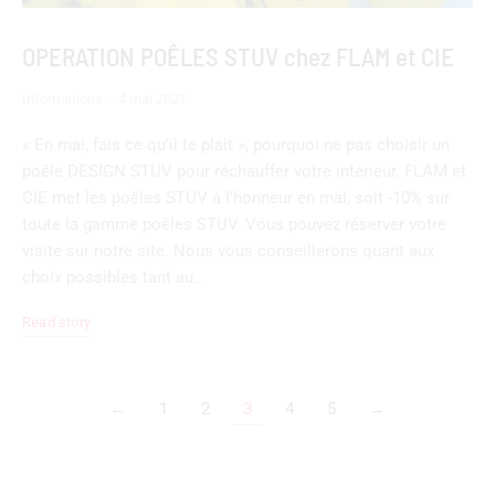
OPERATION POÊLES STUV chez FLAM et CIE
Informations
4 mai 2021
« En mai, fais ce qu’il te plait », pourquoi ne pas choisir un
poêle DESIGN STUV pour réchauffer votre intérieur. FLAM et
CIE met les poêles STUV à l’honneur en mai, soit -10% sur
toute la gamme poêles STUV. Vous pouvez réserver votre
visite sur notre site. Nous vous conseillerons quant aux
choix possibles tant au…
Read story
←
1
2
3
4
5
→