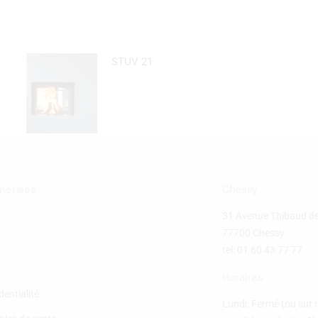
STUV 21
énérales
Chessy
31 Avenue Thibaud 
77700 Chessy
tel: 01 60 43 77 77
Horaires
dentialité
Lundi: Fermé (ou sur 