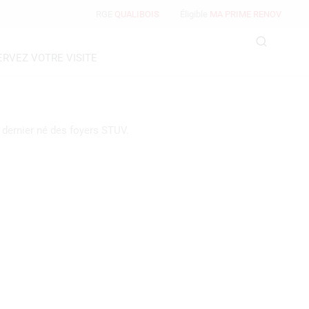
RGE
QUALIBOIS
Éligible
MA PRIME RENOV
ERVEZ VOTRE VISITE
e dernier né des foyers STUV.