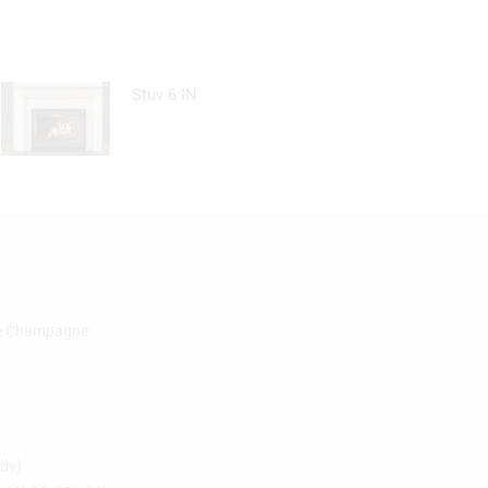
Stuv 6 IN
de Champagne
rdv)