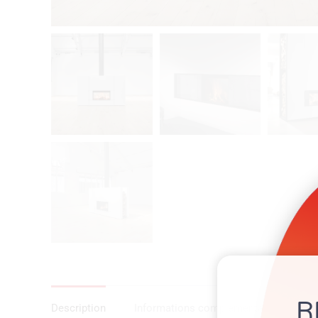
R
Description
Informations complémentaires