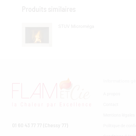
Produits similaires
STUV Microméga
Informations g
A propos
Contact
Mentions légales
01 60 43 77 77 (Chessy 77)
Politique de confi