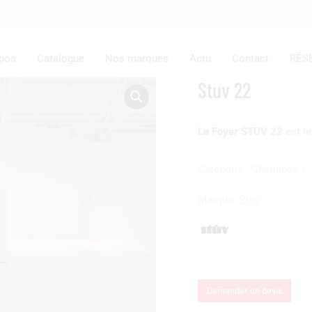
opos
Catalogue
Nos marques
Actu
Contact
RÉS
Stuv 22
Le Foyer STUV 22
est l
Catégorie :
Cheminée
Marque:
Stuv
Demander un devis